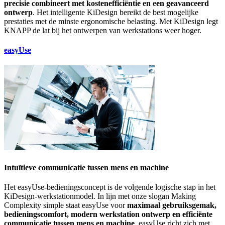
precisie combineert met kostenefficiëntie en een geavanceerd
ontwerp
. Het intelligente KiDesign bereikt de best mogelijke
prestaties met de minste ergonomische belasting. Met KiDesign legt
KNAPP de lat bij het ontwerpen van werkstations weer hoger.
easyUse
Intuïtieve communicatie tussen mens en machine
Het easyUse-bedieningsconcept is de volgende logische stap in het
KiDesign-werkstationmodel. In lijn met onze slogan Making
Complexity simple staat easyUse voor
maximaal gebruiksgemak,
bedieningscomfort, modern werkstation ontwerp en efficiënte
communicatie tussen mens en machine
. easyUse richt zich met