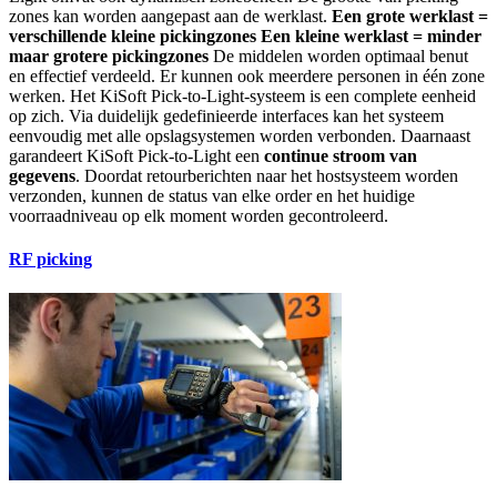
zones kan worden aangepast aan de werklast.
Een grote werklast =
verschillende kleine pickingzones Een kleine werklast = minder
maar grotere pickingzones
De middelen worden optimaal benut
en effectief verdeeld. Er kunnen ook meerdere personen in één zone
werken. Het KiSoft Pick-to-Light-systeem is een complete eenheid
op zich. Via duidelijk gedefinieerde interfaces kan het systeem
eenvoudig met alle opslagsystemen worden verbonden. Daarnaast
garandeert KiSoft Pick-to-Light een
continue stroom van
gegevens
. Doordat retourberichten naar het hostsysteem worden
verzonden, kunnen de status van elke order en het huidige
voorraadniveau op elk moment worden gecontroleerd.
RF picking