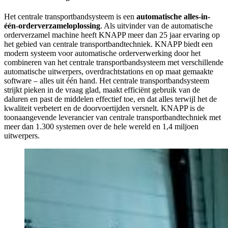
Het centrale transportbandsysteem is een
automatische alles-in-
één-orderverzameloplossing
. Als uitvinder van de automatische
orderverzamel machine heeft KNAPP meer dan 25 jaar ervaring op
het gebied van centrale transportbandtechniek. KNAPP biedt een
modern systeem voor automatische orderverwerking door het
combineren van het centrale transportbandsysteem met verschillende
automatische uitwerpers, overdrachtstations en op maat gemaakte
software – alles uit één hand. Het centrale transportbandsysteem
strijkt pieken in de vraag glad, maakt efficiënt gebruik van de
daluren en past de middelen effectief toe, en dat alles terwijl het de
kwaliteit verbetert en de doorvoertijden versnelt. KNAPP is de
toonaangevende leverancier van centrale transportbandtechniek met
meer dan 1.300 systemen over de hele wereld en 1,4 miljoen
uitwerpers.