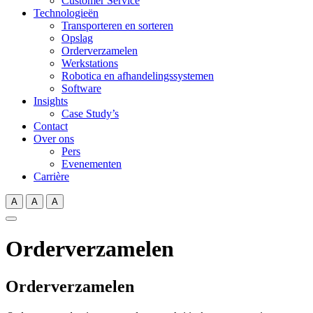
Customer Service
Technologieën
Transporteren en sorteren
Opslag
Orderverzamelen
Werkstations
Robotica en afhandelingssystemen
Software
Insights
Case Study’s
Contact
Over ons
Pers
Evenementen
Carrière
A
A
A
Orderverzamelen
Orderverzamelen