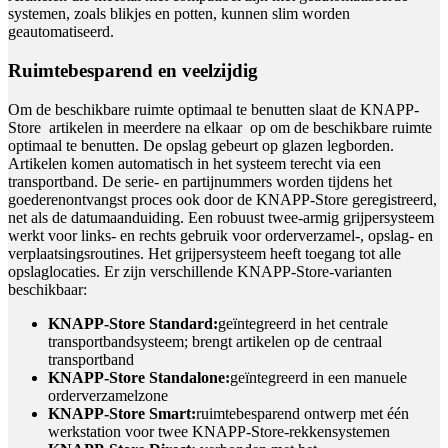
systemen, zoals blikjes en potten, kunnen slim worden
geautomatiseerd.
Ruimtebesparend en veelzijdig
Om de beschikbare ruimte optimaal te benutten slaat de KNAPP-
Store artikelen in meerdere na elkaar op om de beschikbare ruimte
optimaal te benutten. De opslag gebeurt op glazen legborden.
Artikelen komen automatisch in het systeem terecht via een
transportband. De serie- en partijnummers worden tijdens het
goederenontvangst proces ook door de KNAPP-Store geregistreerd,
net als de datumaanduiding. Een robuust twee-armig grijpersysteem
werkt voor links- en rechts gebruik voor orderverzamel-, opslag- en
verplaatsingsroutines. Het grijpersysteem heeft toegang tot alle
opslaglocaties. Er zijn verschillende KNAPP-Store-varianten
beschikbaar:
KNAPP-Store Standard:
geïntegreerd in het centrale
transportbandsysteem; brengt artikelen op de centraal
transportband
KNAPP-Store Standalone:
geïntegreerd in een manuele
orderverzamelzone
KNAPP-Store Smart:
ruimtebesparend ontwerp met één
werkstation voor twee KNAPP-Store-rekkensystemen