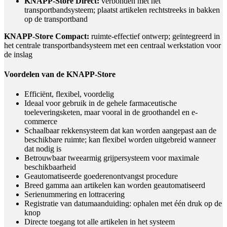
KNAPP-Store Direct:
verbonden met het
transportbandsysteem; plaatst artikelen rechtstreeks in bakken
op de transportband
KNAPP-Store Compact:
ruimte-effectief ontwerp; geïntegreerd in
het centrale transportbandsysteem met een centraal werkstation voor
de inslag
Voordelen van de KNAPP-Store
Efficiënt, flexibel, voordelig
Ideaal voor gebruik in de gehele farmaceutische
toeleveringsketen, maar vooral in de groothandel en e-
commerce
Schaalbaar rekkensysteem dat kan worden aangepast aan de
beschikbare ruimte; kan flexibel worden uitgebreid wanneer
dat nodig is
Betrouwbaar tweearmig grijpersysteem voor maximale
beschikbaarheid
Geautomatiseerde goederenontvangst procedure
Breed gamma aan artikelen kan worden geautomatiseerd
Serienummering en lottracering
Registratie van datumaanduiding: ophalen met één druk op de
knop
Directe toegang tot alle artikelen in het systeem