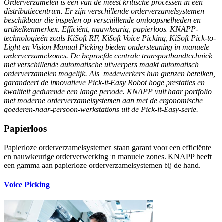
Orderverzamelen is een van de meest kritische processen in een
distributiecentrum. Er zijn verschillende orderverzamelsystemen
beschikbaar die inspelen op verschillende omloopsnelheden en
artikelkenmerken. Efficiënt, nauwkeurig, papierloos. KNAPP-
technologieën zoals KiSoft RF, KiSoft Voice Picking, KiSoft Pick-to-
Light en Vision Manual Picking bieden ondersteuning in manuele
orderverzamelzones. De beproefde centrale transportbandtechniek
met verschillende automatische uitwerpers maakt automatisch
orderverzamelen mogelijk. Als medewerkers hun grenzen bereiken,
garandeert de innovatieve Pick-it-Easy Robot hoge prestaties en
kwaliteit gedurende een lange periode. KNAPP vult haar portfolio
met moderne orderverzamelsystemen aan met de ergonomische
goederen-naar-persoon-werkstations uit de Pick-it-Easy-serie.
Papierloos
Papierloze orderverzamelsystemen staan garant voor een efficiënte
en nauwkeurige orderverwerking in manuele zones. KNAPP heeft
een gamma aan papierloze orderverzamelsystemen bij de hand.
Voice Picking