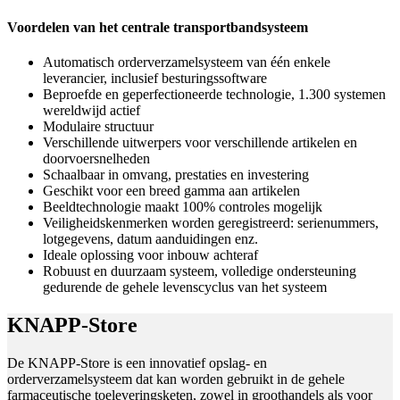
Voordelen van het centrale transportbandsysteem
Automatisch orderverzamelsysteem van één enkele
leverancier, inclusief besturingssoftware
Beproefde en geperfectioneerde technologie, 1.300 systemen
wereldwijd actief
Modulaire structuur
Verschillende uitwerpers voor verschillende artikelen en
doorvoersnelheden
Schaalbaar in omvang, prestaties en investering
Geschikt voor een breed gamma aan artikelen
Beeldtechnologie maakt 100% controles mogelijk
Veiligheidskenmerken worden geregistreerd: serienummers,
lotgegevens, datum aanduidingen enz.
Ideale oplossing voor inbouw achteraf
Robuust en duurzaam systeem, volledige ondersteuning
gedurende de gehele levenscyclus van het systeem
KNAPP-Store
De KNAPP-Store is een innovatief opslag- en
orderverzamelsysteem dat kan worden gebruikt in de gehele
farmaceutische toeleveringsketen, zowel in groothandels als voor