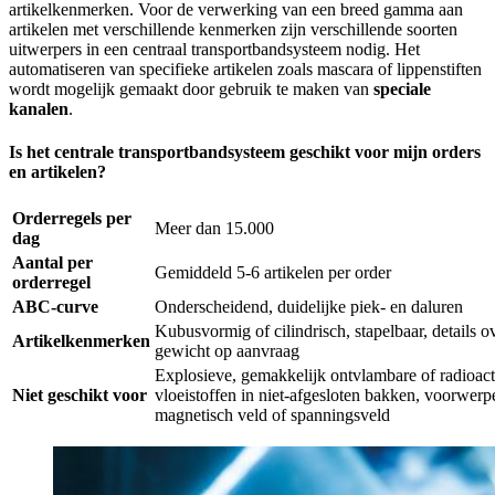
artikelkenmerken. Voor de verwerking van een breed gamma aan
artikelen met verschillende kenmerken zijn verschillende soorten
uitwerpers in een centraal transportbandsysteem nodig. Het
automatiseren van specifieke artikelen zoals mascara of lippenstiften
wordt mogelijk gemaakt door gebruik te maken van
speciale
kanalen
.
Is het centrale transportbandsysteem geschikt voor mijn orders
en artikelen?
Orderregels per
Meer dan 15.000
dag
Aantal per
Gemiddeld 5-6 artikelen per order
orderregel
ABC-curve
Onderscheidend, duidelijke piek- en daluren
Kubusvormig of cilindrisch, stapelbaar, details 
Artikelkenmerken
gewicht op aanvraag
Explosieve, gemakkelijk ontvlambare of radioacti
Niet geschikt voor
vloeistoffen in niet-afgesloten bakken, voorwerp
magnetisch veld of spanningsveld