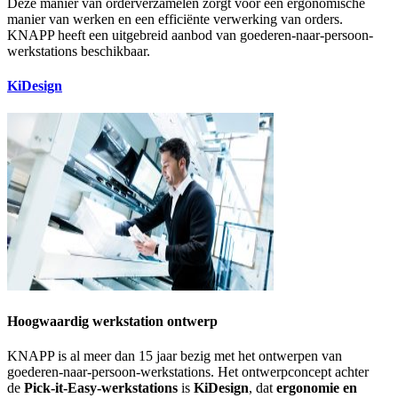
Deze manier van orderverzamelen zorgt voor een ergonomische
manier van werken en een efficiënte verwerking van orders.
KNAPP heeft een uitgebreid aanbod van goederen-naar-persoon-
werkstations beschikbaar.
KiDesign
Hoogwaardig werkstation ontwerp
KNAPP is al meer dan 15 jaar bezig met het ontwerpen van
goederen-naar-persoon-werkstations. Het ontwerpconcept achter
de
Pick-it-Easy-werkstations
is
KiDesign
, dat
ergonomie en