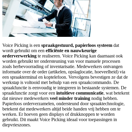
Voice Picking is een
spraakgestuurd, papierloos systeem
dat
wordt gebruikt om een
efficiënte en nauwkeurige
orderverwerking
te realiseren. Voice Picking kan daarnaast ook
worden gebruikt ter ondersteuning van voor manuele processen
zoals herbevoorrading of inventarisatie. Medewerkers ontvangen
informatie over de order (artikelen, opslaglocatie, hoeveelheid) via
een spraakterminal en koptelefoon. Vervolgens bevestigen ze dat de
werkstap is voltooid met behulp van een spraakcommando. De
spraakfunctie is eenvoudig te integreren in bestaande systemen. De
spraakfunctie zorgt voor een
intuïtieve communicatie
, wat betekent
dat nieuwe medewerkers
veel minder training
nodig hebben.
Papierloos orderverzamelen, ondersteund door spraaktechnologie,
betekent dat medewerkers altijd beide handen vrij hebben om te
werken. Er hoeven geen displays of drukknoppen te worden
gebruikt. Dit maakt Voice Picking ideaal voor toepassingen in
diepvrieszones.