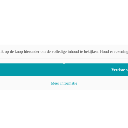
lik op de knop hieronder om de volledige inhoud te bekijken. Houd er rekenin
Vereiste 
Meer informatie